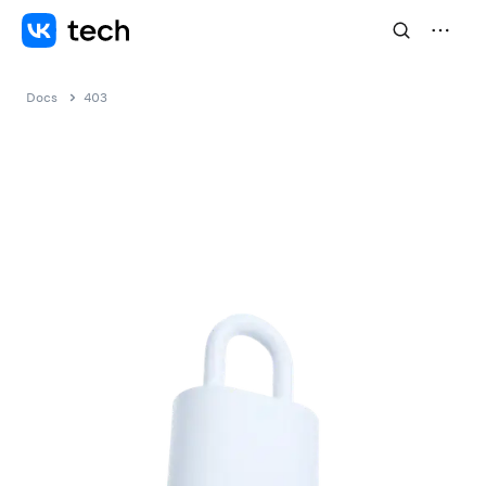
Docs
403