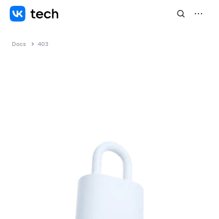
Docs
403