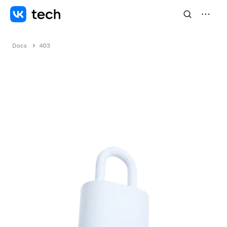
Docs
403