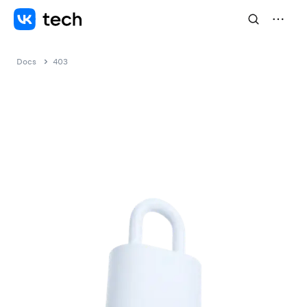
Docs
403