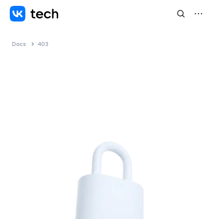
Docs
403