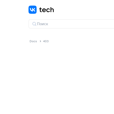
Docs
403