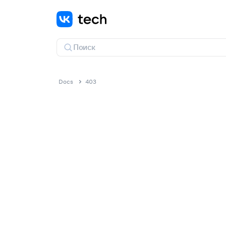
Docs
403