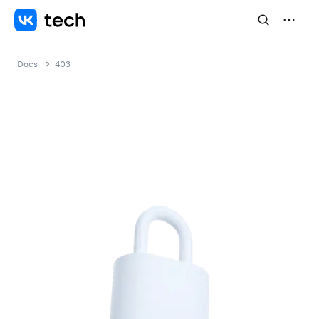
Docs
403