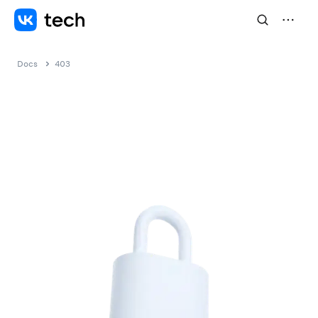
Docs
403