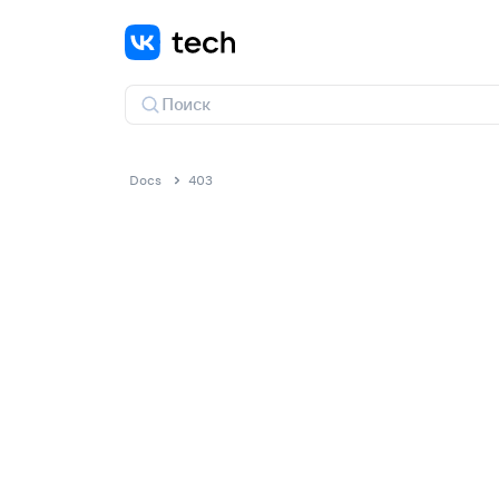
Docs
403