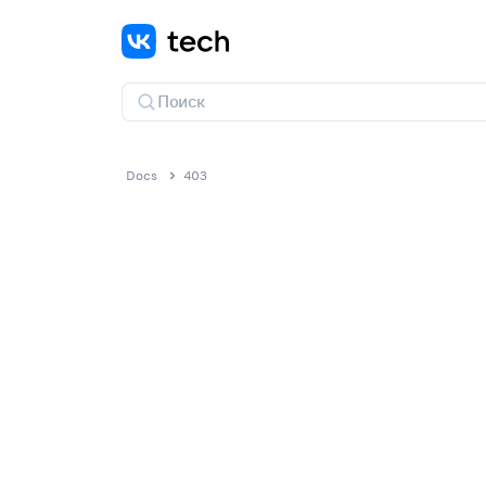
Docs
403