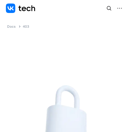
Docs
403