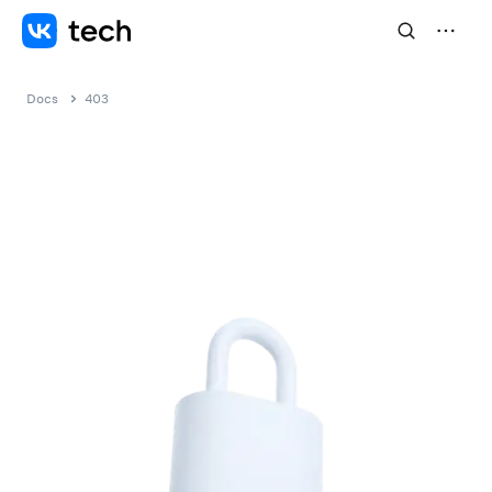
Docs
403