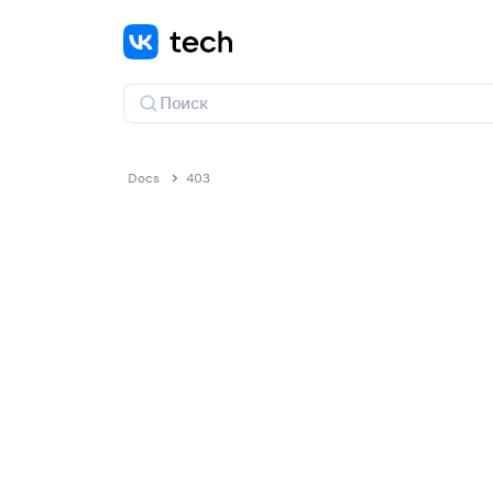
Docs
403