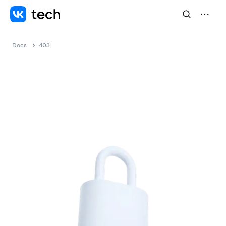
Docs
403