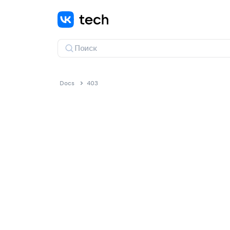
Docs
403