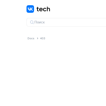
Docs
403