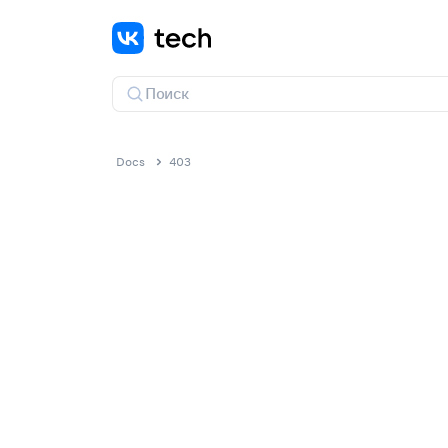
Docs
403