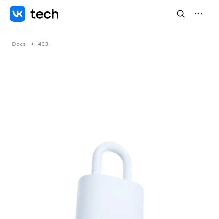
Docs
403