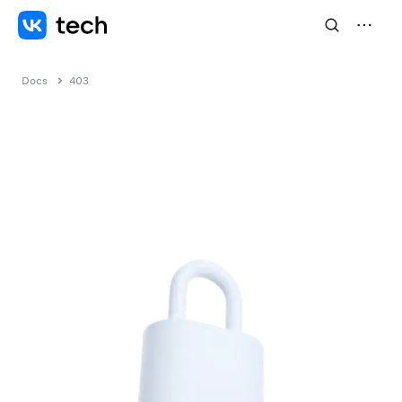
Docs
403