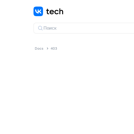
Docs
403