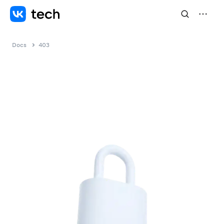
Docs
403