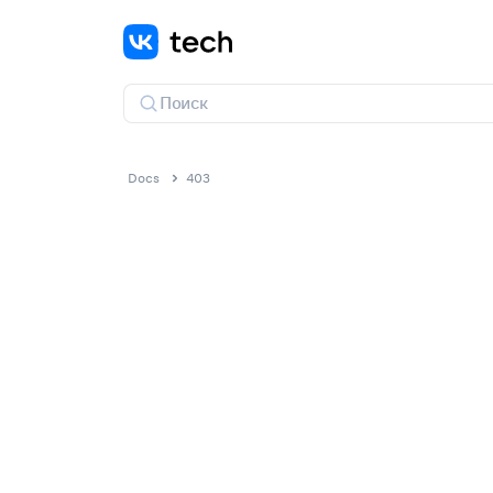
Docs
403