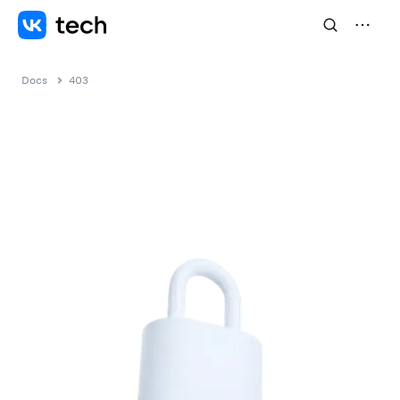
Docs
403