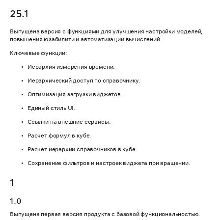
25.1
Выпущена версия с функциями для улучшения настройки моделей,
повышения юзабилити и автоматизации вычислений.
Ключевые функции:
Иерархия измерения времени.
Иерархический доступ по справочнику.
Оптимизация загрузки виджетов.
Единый стиль UI.
Ссылки на внешние сервисы.
Расчет формул в кубе.
Расчет иерархии справочников в кубе.
Сохранение фильтров и настроек виджета при вращении.
1
1.0
Выпущена первая версия продукта с базовой функциональностью.