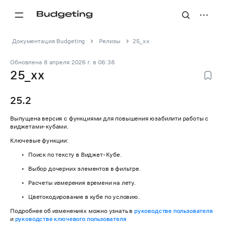
Документация Budgeting
Релизы
25_xx
Обновлена
8 апреля 2026 г.
в
06:38
25_xx
25.2
Выпущена версия с функциями для повышения юзабилити работы с
виджетами-кубами.
Ключевые функции:
Поиск по тексту в Виджет-Кубе.
Выбор дочерних элементов в фильтре.
Расчеты измерения времени на лету.
Цветокодирование в кубе по условию.
Подробнее об изменениях можно узнать в
руководстве пользователя
и
руководстве ключевого пользователя