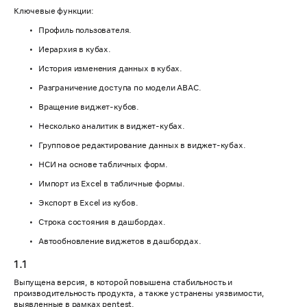
Ключевые функции:
Профиль пользователя.
Иерархия в кубах.
История изменения данных в кубах.
Разграничение доступа по модели ABAC.
Вращение виджет-кубов.
Несколько аналитик в виджет-кубах.
Групповое редактирование данных в виджет-кубах.
НСИ на основе табличных форм.
Импорт из Excel в табличные формы.
Экспорт в Excel из кубов.
Строка состояния в дашбордах.
Автообновление виджетов в дашбордах.
1.1
Выпущена версия, в которой повышена стабильность и
производительность продукта, а также устранены уязвимости,
выявленные в рамках pentest.