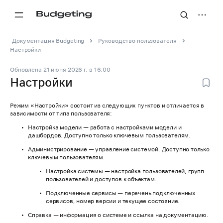
Документация Budgeting
Руководство пользователя
Настройки
Обновлена
21 июня 2026 г.
в
16:00
Настройки
Режим «Настройки» состоит из следующих пунктов и отличается в
зависимости от типа пользователя:
Настройка модели — работа с настройками модели и
дашбордов. Доступно только ключевым пользователям.
Администрирование — управление системой. Доступно только
ключевым пользователям.
Настройка системы — настройка пользователей, групп
пользователей и доступов к объектам.
Подключенные сервисы — перечень подключенных
сервисов, номер версии и текущее состояние.
Справка — информация о системе и ссылка на документацию.