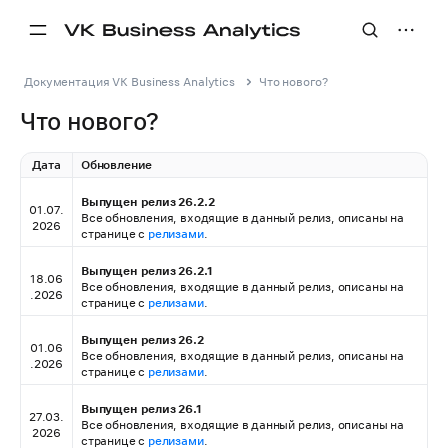
Документация VK Business Analytics
Что нового?
Что нового?
Дата
Обновление
Выпущен релиз 26.2.2
01.07.
Все обновления, входящие в данный релиз, описаны на
2026
странице с
релизами
.
Выпущен релиз 26.2.1
18.06
Все обновления, входящие в данный релиз, описаны на
.2026
странице с
релизами
.
Выпущен релиз 26.2
01.06
Все обновления, входящие в данный релиз, описаны на
.2026
странице с
релизами
.
Выпущен релиз 26.1
27.03.
Все обновления, входящие в данный релиз, описаны на
2026
странице с
релизами
.