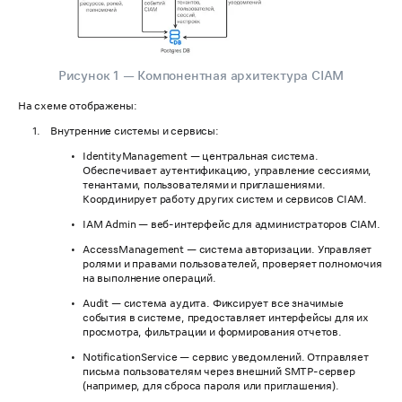
Рисунок 1 — Компонентная архитектура CIAM
На схеме отображены:
Внутренние системы и сервисы:
IdentityManagement — центральная система.
Обеспечивает аутентификацию, управление сессиями,
тенантами, пользователями и приглашениями.
Координирует работу других систем и сервисов CIAM.
IAM Admin — веб-интерфейс для администраторов CIAM.
AccessManagement — система авторизации. Управляет
ролями и правами пользователей, проверяет полномочия
на выполнение операций.
Audit — система аудита. Фиксирует все значимые
события в системе, предоставляет интерфейсы для их
просмотра, фильтрации и формирования отчетов.
NotificationService — сервис уведомлений. Отправляет
письма пользователям через внешний SMTP-сервер
(например, для сброса пароля или приглашения).