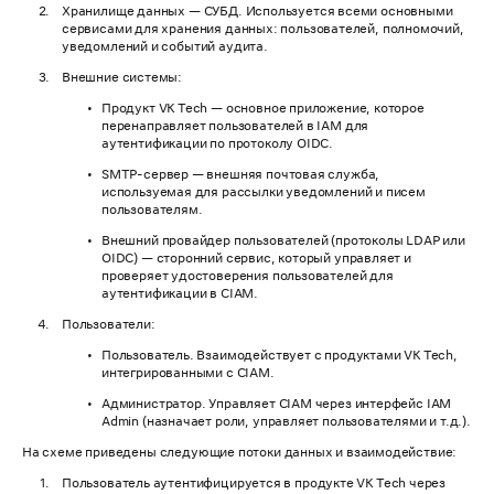
Хранилище данных — СУБД. Используется всеми основными
сервисами для хранения данных: пользователей, полномочий,
уведомлений и событий аудита.
Внешние системы:
Продукт VK Tech — основное приложение, которое
перенаправляет пользователей в IAM для
аутентификации по протоколу OIDC.
SMTP-сервер — внешняя почтовая служба,
используемая для рассылки уведомлений и писем
пользователям.
Внешний провайдер пользователей (протоколы LDAP или
OIDC) — сторонний сервис, который управляет и
проверяет удостоверения пользователей для
аутентификации в CIAM.
Пользователи:
Пользователь. Взаимодействует с продуктами VK Tech,
интегрированными с CIAM.
Администратор. Управляет CIAM через интерфейс IAM
Admin (назначает роли, управляет пользователями и т.д.).
На схеме приведены следующие потоки данных и взаимодействие:
Пользователь аутентифицируется в продукте VK Tech через