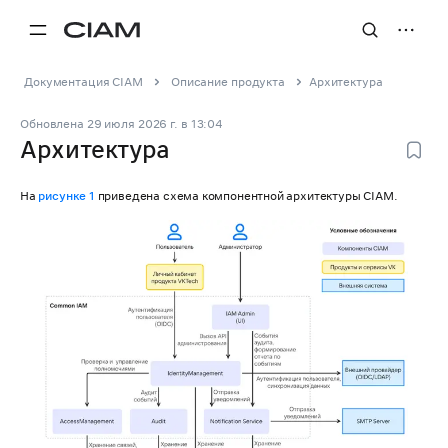
Документация CIAM
Описание продукта
Архитектура
Обновлена
29 июля 2026 г.
в
13:04
Архитектура
На
рисунке 1
приведена схема компонентной архитектуры CIAM.