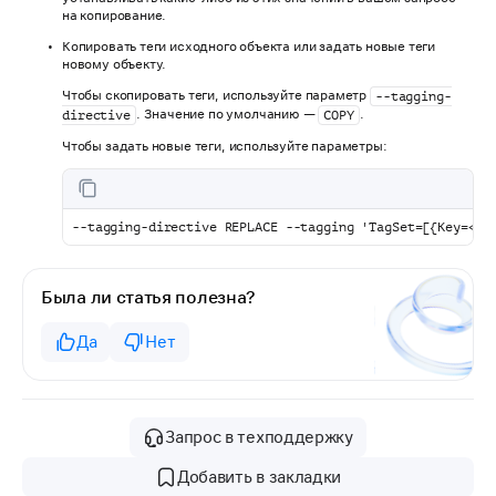
на копирование.
Копировать теги исходного объекта или задать новые теги
новому объекту.
Чтобы скопировать теги, используйте параметр
--tagging-
. Значение по умолчанию —
.
directive
COPY
Чтобы задать новые теги, используйте параметры:
--tagging-directive REPLACE --tagging 'TagSet=[{Key=<КЛ
Была ли статья полезна?
Да
Нет
Запрос в техподдержку
Добавить в закладки