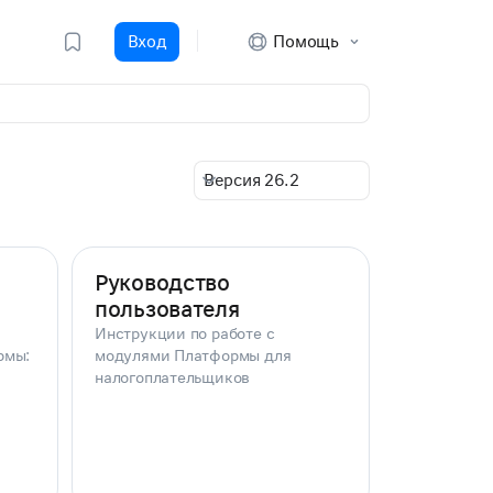
Вход
Помощь
Версия 26.2
Руководство
пользователя
Инструкции по работе с
рмы:
модулями Платформы для
налогоплательщиков