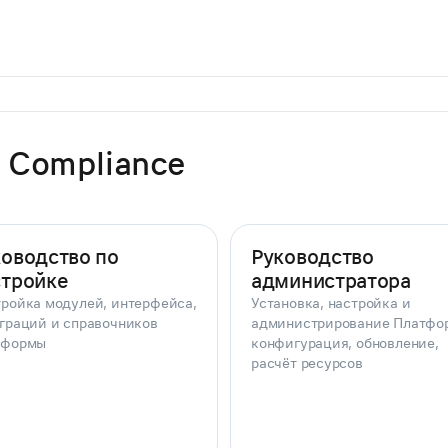
 Compliance
ководство по
Руководство
стройке
администратора
ройка модулей, интерфейса,
Установка, настройка и
граций и справочников
администрирование Платфо
тформы
конфигурация, обновление,
расчёт ресурсов