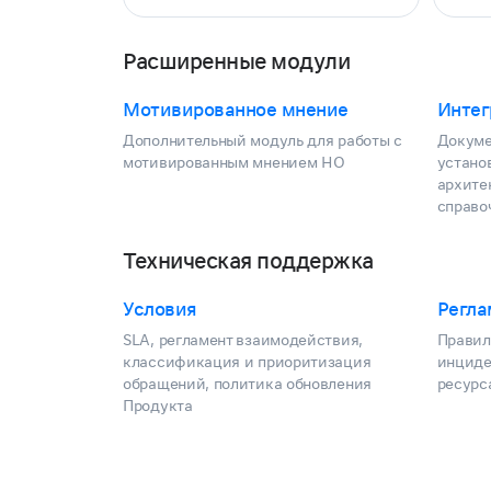
Расширенные модули
Мотивированное мнение
Интег
Дополнительный модуль для работы с
Докуме
мотивированным мнением НО
устано
архите
справо
Техническая поддержка
Условия
Регла
SLA, регламент взаимодействия,
Правил
классификация и приоритизация
инциде
обращений, политика обновления
ресурс
Продукта