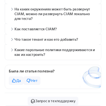
На каких окружениях может быть развернут
CIAM, можно ли развернуть CIAM локально
для теста?
Как поставляется CIAM?
Что такое тенант и как его добавить?
Какие парольные политики поддерживаются и
как их настроить?
Была ли статья полезна?
Да
Нет
Запрос в техподдержку