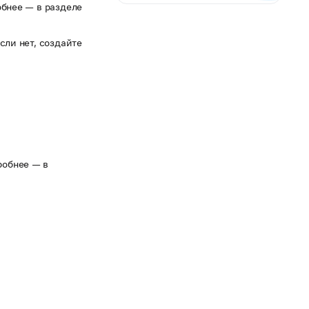
обнее — в разделе
сли нет, создайте
робнее — в