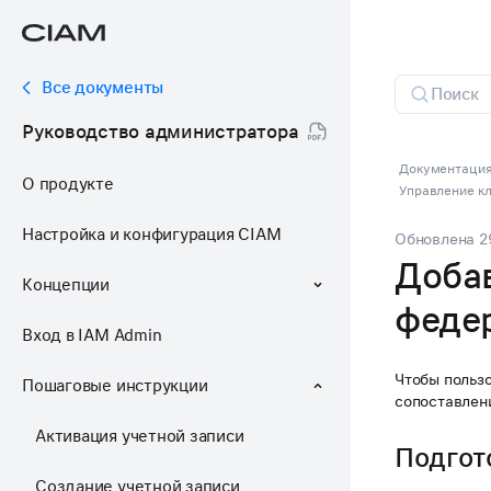
Все документы
Руководство администратора
Документация
О продукте
Управление к
Настройка и конфигурация CIAM
Обновлена
2
Добав
Концепции
феде
Вход в IAM Admin
Чтобы польз
Пошаговые инструкции
сопоставлен
Активация учетной записи
Подгот
Создание учетной записи