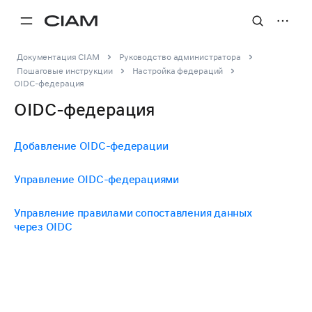
Документация CIAM
Руководство администратора
Пошаговые инструкции
Настройка федераций
OIDC-федерация
OIDC-федерация
Добавление OIDC-федерации
Управление OIDC-федерациями
Управление правилами сопоставления данных
через OIDC