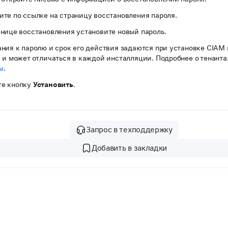
те по ссылке на страницу восстановления пароля.
нице восстановления установите новый пароль.
ния к паролю и срок его действия задаются при установке CIAM 
 и может отличаться в каждой инсталляции. Подробнее о тенанта
ы
.
е кнопку
Установить
.
Запрос в техподдержку
Добавить в закладки