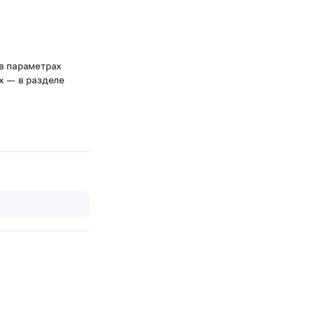
в параметрах
х — в разделе