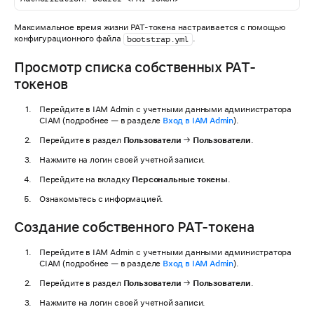
Максимальное время жизни PAT-токена настраивается с помощью
конфигурационного файла
.
bootstrap.yml
Просмотр списка собственных PAT-
токенов
Перейдите в IAM Admin с учетными данными администратора
CIAM (подробнее — в разделе
Вход в IAM Admin
).
Перейдите в раздел
Пользователи
→
Пользователи
.
Нажмите на логин своей учетной записи.
Перейдите на вкладку
Персональные токены
.
Ознакомьтесь с информацией.
Создание собственного PAT-токена
Перейдите в IAM Admin с учетными данными администратора
CIAM (подробнее — в разделе
Вход в IAM Admin
).
Перейдите в раздел
Пользователи
→
Пользователи
.
Нажмите на логин своей учетной записи.