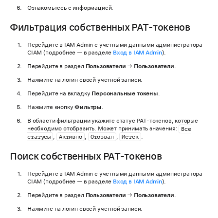
Ознакомьтесь с информацией.
Фильтрация собственных PAT-токенов
Перейдите в IAM Admin с учетными данными администратора
CIAM (подробнее — в разделе
Вход в IAM Admin
).
Перейдите в раздел
Пользователи
→
Пользователи
.
Нажмите на логин своей учетной записи.
Перейдите на вкладку
Персональные токены
.
Нажмите кнопку
Фильтры
.
В области фильтрации укажите статус PAT-токенов, которые
необходимо отобразить. Может принимать значения:
Все
,
,
,
.
статусы
Активно
Отозван
Истек
Поиск собственных PAT-токенов
Перейдите в IAM Admin с учетными данными администратора
CIAM (подробнее — в разделе
Вход в IAM Admin
).
Перейдите в раздел
Пользователи
→
Пользователи
.
Нажмите на логин своей учетной записи.