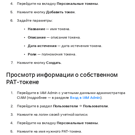
Перейдите на вкладку
Персональные токены
.
Нажмите кнопку
Добавить токен
.
Задайте параметры:
Название
— имя токена.
Описание
— описание токена.
Дата истечения
— дата истечения токена.
Роли
— полномочия токена.
Нажмите кнопку
Создать
.
Просмотр информации о собственном
PAT-токене
Перейдите в IAM Admin с учетными данными администратора
CIAM (подробнее — в разделе
Вход в IAM Admin
).
Перейдите в раздел
Пользователи
→
Пользователи
.
Нажмите на логин своей учетной записи.
Перейдите на вкладку
Персональные токены
.
Нажмите на имя нужного PAT-токена.