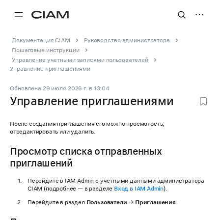
Документация CIAM
Руководство администратора
Пошаговые инструкции
Управление учетными записями пользователей
Управление приглашениями
Обновлена
29 июля 2026 г.
в
13:04
Управление приглашениями
После создания приглашения его можно просмотреть,
отредактировать или удалить.
Просмотр списка отправленных
приглашений
Перейдите в IAM Admin с учетными данными администратора
CIAM (подробнее — в разделе
Вход в IAM Admin
).
Перейдите в раздел
Пользователи
→
Приглашения
.