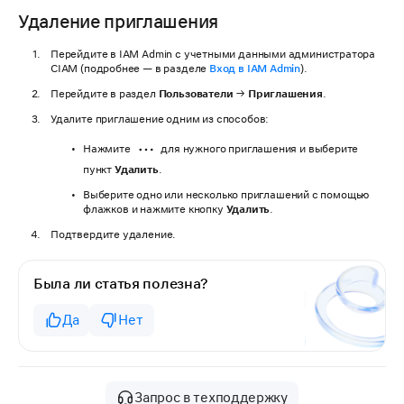
Удаление приглашения
Перейдите в IAM Admin с учетными данными администратора
CIAM (подробнее — в разделе
Вход в IAM Admin
).
Перейдите в раздел
Пользователи
→
Приглашения
.
Удалите приглашение одним из способов:
Нажмите
для нужного приглашения и выберите
пункт
Удалить
.
Выберите одно или несколько приглашений с помощью
флажков и нажмите кнопку
Удалить
.
Подтвердите удаление.
Была ли статья полезна?
Да
Нет
Запрос в техподдержку