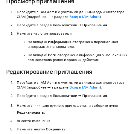
Просмотр приглашения
Перейдите в IAM Admin с учетными данными администратора
CIAM (подробнее — в разделе
Вход в IAM Admin
).
Перейдите в раздел
Пользователи
→
Приглашения
.
Нажмите на логин пользователя:
На вкладке
Информация
отображена персональная
информация пользователя.
На вкладке
Роли
отображена информация о назначенных
пользователю ролях и сроке их действия.
Редактирование приглашения
Перейдите в IAM Admin с учетными данными администратора
CIAM (подробнее — в разделе
Вход в IAM Admin
).
Перейдите в раздел
Пользователи
→
Приглашения
.
Нажмите
для нужного приглашения и выберите пункт
Редактировать
.
Внесите изменения.
Нажмите кнопку
Сохранить
.